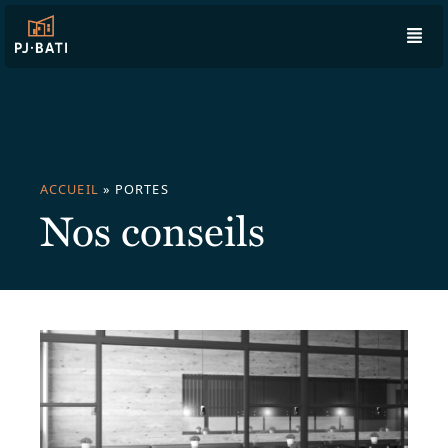
ACCUEIL
»
PORTES
Nos conseils