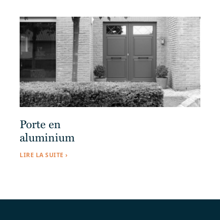
Porte en
aluminium
LIRE LA SUITE ›