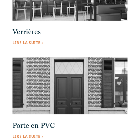
Verrières
LIRE LA SUITE ›
Porte en PVC
LIRE LA SUITE ›